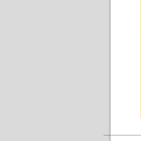
___________________