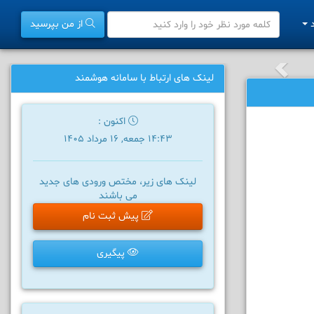
د
از من بپرسید
لینک های ارتباط با سامانه هوشمند
اکنون :
14:43 جمعه, 16 مرداد 1405
لینک های زیر، مختص ورودی های جدید
می باشند
پیش ثبت نام
پیگیری