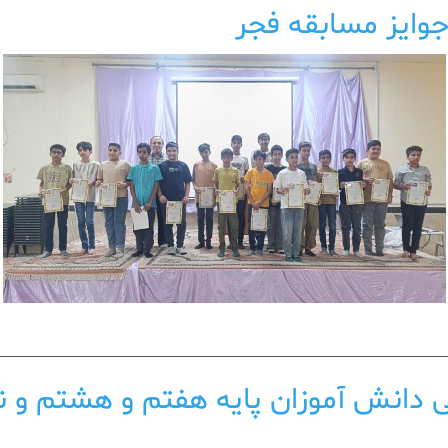
وایز مسابقه فجر
___________________________________________________________________________
 دانش آموزان پایه هفتم و هشتم و ن