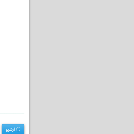
______________
آرشیو