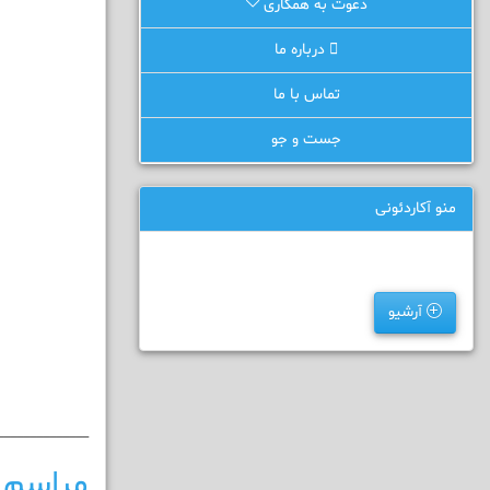
دعوت به همکاری
درباره ما
تماس با ما
جست و جو
منو آکاردئونی
آرشیو
______________
مراسم 