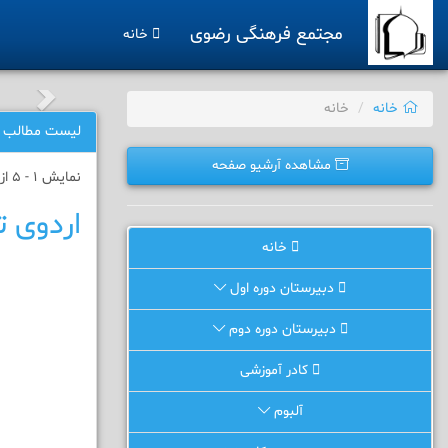
مجتمع فرهنگی رضوی
خانه
خانه
خانه
لیست مطالب
مشاهده آرشیو صفحه
نمایش 1 - 5 از 5 نتیجه
اردوی ت
خانه
دبیرستان دوره اول
دبیرستان دوره دوم
کادر آموزشی
آلبوم