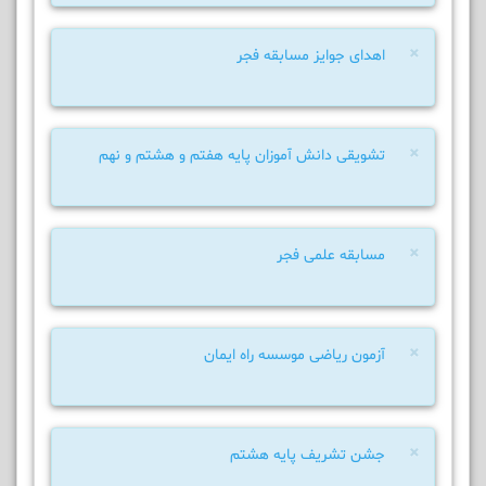
×
اهدای جوایز مسابقه فجر
×
تشویقی دانش آموزان پایه هفتم و هشتم و نهم
×
مسابقه علمی فجر
×
آزمون ریاضی موسسه راه ایمان
×
جشن تشریف پایه هشتم