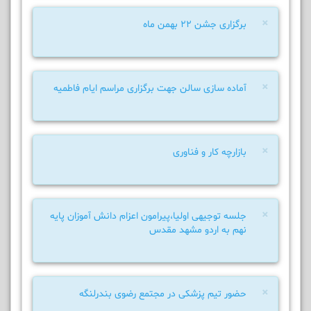
×
برگزاری جشن 22 بهمن ماه
×
آماده سازی سالن جهت برگزاری مراسم ایام فاطمیه
×
بازارچه کار و فناوری
×
جلسه توجیهی اولیا،پیرامون اعزام دانش آموزان پایه
نهم به اردو مشهد مقدس
×
حضور تیم پزشکی در مجتمع رضوی بندرلنگه