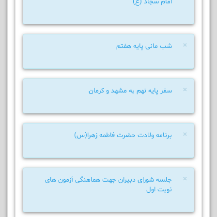
امام سجاد (ع)
×
شب مانی پایه هفتم
×
سفر پایه نهم به مشهد و کرمان
×
برنامه ولادت حضرت فاطمه زهرا(س)
×
جلسه شورای دبیران جهت هماهنگی آزمون های
نوبت اول