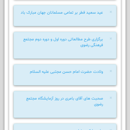
×
عید سعید فطر بر تمامی مسلمانان جهان مبارک باد
×
برگزاری طرح مطالعاتی دوره اول و دوره دوم مجتمع
فرهنگی رضوی
×
ولادت حضرت امام حسن مجتبی علیه السلام
×
صحبت های آقای بامری در روز آزمایشگاه مجتمع
رضوی