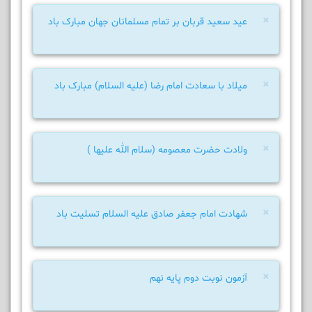
×
عید سعید قربان بر تمام مسلمانان جهان مبارک باد
×
میلاد با سعادت امام رضا (علیه السلام) مبارک باد
×
ولادت حضرت معصومه (سلام الله علیها )
×
شهادت امام جعفر صادق علیه السلام تسلیت باد
×
آزمون نوبت دوم پایه نهم