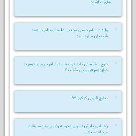
های نیازمند
×
ولادت امام حسن مجتبی علیه السلام بر همه
شیعیان مبارک باد
×
طرح مطالعاتی پایه دوازدهم در ایام نوروز از دوم تا
دوازدهم فروردین ماه 1400
×
نتایج قبولی کنکور 99
×
راه یابی دانش آموزان مدرسه رضوی به مسابقات
مرحله استانی