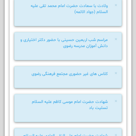
×
ولادت با سعادت حضرت امام محمد تقی علیه
السلام (جواد الائمه)
×
مراسم شب اربعین حسینی با حضور دکتر اختیاری و
دانش آموزان مدرسه رضوی
×
کلاس های غیر حضوری مجتمع فرهنگی رضوی
×
شهادت حضرت امام موسی کاظم علیه السلام
تسلیت باد
×
شهادت حضرت امام علی النقی الهادی علیه السلام