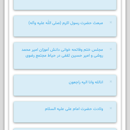
×
مبعث حضرت رسول اکرم (صلی الله علیه وآله)
×
مجلس ختم وفاتحه خوانی دانش آموزان امیر محمد
روشی و امیر حسین ثقفی در حیاط مجتمع رضوی
×
انالله وانا الیه راجعون
×
ولادت حضرت امام علی علیه السلام