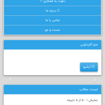
دعوت به همکاری
درباره ما
تماس با ما
جست و جو
منو آکاردئونی
آرشیو
لیست مطالب
نمایش 1 - 5 از 5 نتیجه