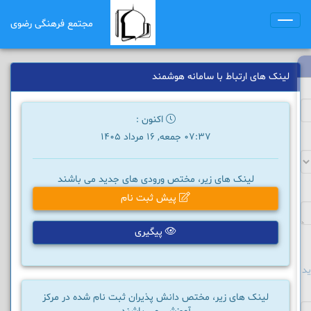
مجتمع فرهنگی رضوی
Toggle
navigation
لینک های ارتباط با سامانه هوشمند
اکنون :
07:37 جمعه, 16 مرداد 1405
لینک های زیر، مختص ورودی های جدید می باشند
پیش ثبت نام
پیگیری
د
لینک های زیر، مختص دانش پذیران ثبت نام شده در مرکز