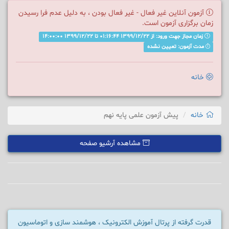
آزمون آنلاین غیر فعال - غیر فعال بودن ، به دلیل عدم فرا رسیدن
زمان برگزاری آزمون است.
زمان مجاز جهت ورود: از 1399/12/22 01:16:44 تا 1399/12/22 14:00:00
مدت آزمون: تعیین نشده
خانه
خانه
پیش آزمون علمی پایه نهم
مشاهده آرشیو صفحه
قدرت گرفته از پرتال آموزش الکترونیک ، هوشمند سازی و اتوماسیون