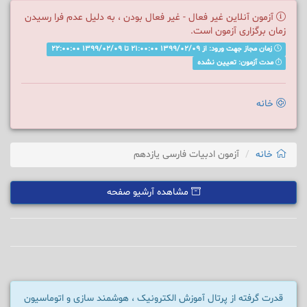
آزمون آنلاین غیر فعال - غیر فعال بودن ، به دلیل عدم فرا رسیدن
زمان برگزاری آزمون است.
زمان مجاز جهت ورود: از 1399/02/09 21:00:00 تا 1399/02/09 22:00:00
مدت آزمون: تعیین نشده
خانه
خانه
آزمون ادبیات فارسی یازدهم
مشاهده آرشیو صفحه
قدرت گرفته از پرتال آموزش الکترونیک ، هوشمند سازی و اتوماسیون