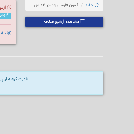
خانه
آزمون فارسی هفتم 23 مهر
آزمو
زمان مجاز جهت
مشاهده آرشیو صفحه
خانه
قدرت گرفته از پ