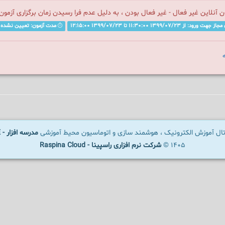
ن آنلاین غیر فعال - غیر فعال بودن ، به دلیل عدم فرا رسیدن زمان برگزاری آزمو
 ورود: از 1399/07/23 11:30:00 تا 1399/07/23 12:15:00
مدت آزمون: تعیین نشده
رتال آموزش الکترونیک ، هوشمند سازی و اتوماسیون محیط آموزشی
مدرسه افزار - SCHOOLWARE
1405 ©
شرکت نرم افزاری راسپینا - Raspina Cloud