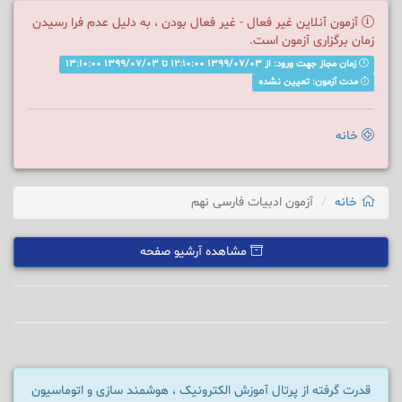
آزمون آنلاین غیر فعال - غیر فعال بودن ، به دلیل عدم فرا رسیدن
زمان برگزاری آزمون است.
زمان مجاز جهت ورود: از 1399/07/03 12:10:00 تا 1399/07/03 13:10:00
مدت آزمون: تعیین نشده
خانه
خانه
آزمون ادبیات فارسی نهم
مشاهده آرشیو صفحه
قدرت گرفته از پرتال آموزش الکترونیک ، هوشمند سازی و اتوماسیون