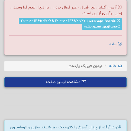
آزمون آنلاین غیر فعال - غیر فعال بودن ، به دلیل عدم فرا رسیدن
زمان برگزاری آزمون است.
زمان مجاز جهت ورود: از 1399/02/07 20:00:00 تا 1399/02/07 22:00:00
مدت آزمون: تعیین نشده
خانه
خانه
آزمون فیزیک یازدهم
مشاهده آرشیو صفحه
قدرت گرفته از پرتال آموزش الکترونیک ، هوشمند سازی و اتوماسیون