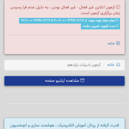
آزمون آنلاین غیر فعال - غیر فعال بودن ، به دلیل عدم فرا رسیدن
زمان برگزاری آزمون است.
زمان مجاز جهت ورود: از 1399/03/17 20:20:00 تا 1399/03/17 21:20:00
مدت آزمون: تعیین نشده
خانه
خانه
آزمون ادبیات یازدهم
مشاهده آرشیو صفحه
قدرت گرفته از پرتال آموزش الکترونیک ، هوشمند سازی و اتوماسیون