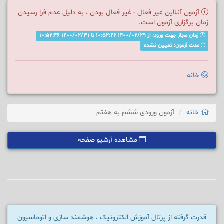
آزمون آنلاین غیر فعال - غیر فعال بودن ، به دلیل عدم فرا رسیدن
زمان برگزاری آزمون است.
زمان مجاز جهت ورود: از 1400/02/29 10:52:46 تا 1400/02/31 10:52:46
مدت آزمون: تعیین نشده
خانه
خانه
آزمون ورودی ششم به هفتم
مشاهده آرشیو صفحه
قدرت گرفته از پرتال آموزش الکترونیک ، هوشمند سازی و اتوماسیون