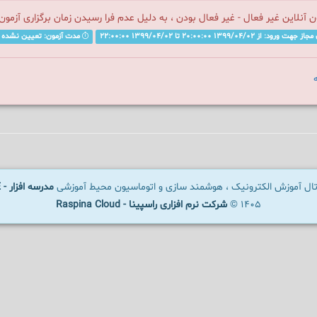
ن آنلاین غیر فعال - غیر فعال بودن ، به دلیل عدم فرا رسیدن زمان برگزاری آزمو
 ورود: از 1399/04/02 20:00:00 تا 1399/04/02 22:00:00
مدت آزمون: تعیین نشده
رتال آموزش الکترونیک ، هوشمند سازی و اتوماسیون محیط آموزشی
مدرسه افزار - SCHOOLWARE
1405 ©
شرکت نرم افزاری راسپینا - Raspina Cloud