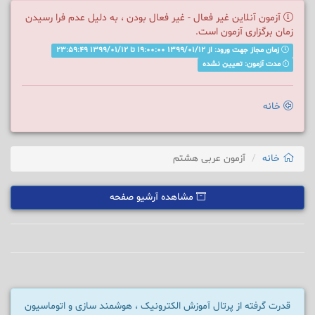
آزمون آنلاین غیر فعال - غیر فعال بودن ، به دلیل عدم فرا رسیدن
زمان برگزاری آزمون است.
زمان مجاز جهت ورود: از 1399/01/12 19:00:00 تا 1399/01/12 23:۵۹:49
مدت آزمون: تعیین نشده
خانه
خانه
آزمون عربی هشتم
مشاهده آرشیو صفحه
قدرت گرفته از پرتال آموزش الکترونیک ، هوشمند سازی و اتوماسیون