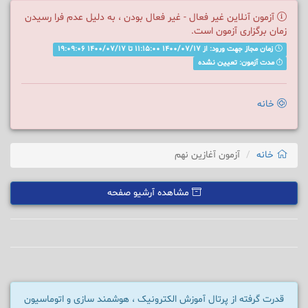
آزمون آنلاین غیر فعال - غیر فعال بودن ، به دلیل عدم فرا رسیدن
زمان برگزاری آزمون است.
زمان مجاز جهت ورود: از 1400/07/17 11:15:00 تا 1400/07/17 19:09:06
مدت آزمون: تعیین نشده
خانه
خانه
آزمون آغازین نهم
مشاهده آرشیو صفحه
قدرت گرفته از پرتال آموزش الکترونیک ، هوشمند سازی و اتوماسیون