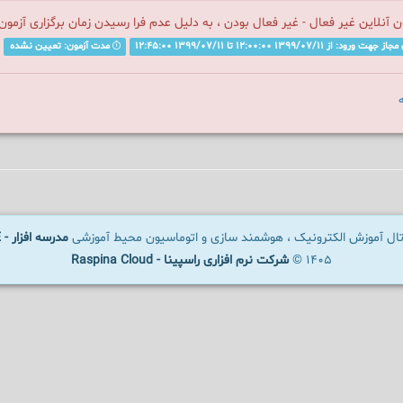
ن آنلاین غیر فعال - غیر فعال بودن ، به دلیل عدم فرا رسیدن زمان برگزاری آزمو
 ورود: از 1399/07/11 12:00:00 تا 1399/07/11 12:45:00
مدت آزمون: تعیین نشده
رتال آموزش الکترونیک ، هوشمند سازی و اتوماسیون محیط آموزشی
مدرسه افزار - SCHOOLWARE
1405 ©
شرکت نرم افزاری راسپینا - Raspina Cloud