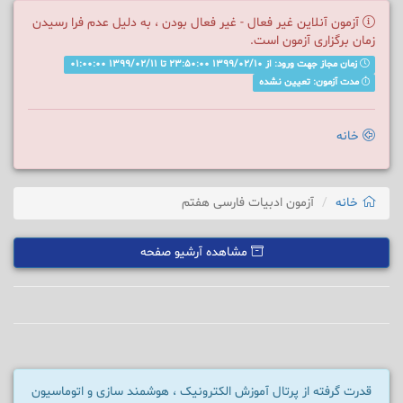
آزمون آنلاین غیر فعال - غیر فعال بودن ، به دلیل عدم فرا رسیدن
زمان برگزاری آزمون است.
زمان مجاز جهت ورود: از 1399/02/10 23:50:00 تا 1399/02/11 01:00:00
مدت آزمون: تعیین نشده
خانه
خانه
آزمون ادبیات فارسی هفتم
مشاهده آرشیو صفحه
قدرت گرفته از پرتال آموزش الکترونیک ، هوشمند سازی و اتوماسیون