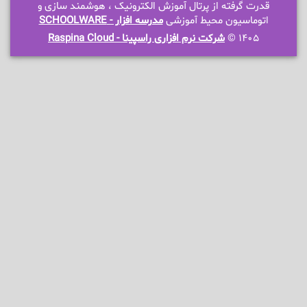
قدرت گرفته از پرتال آموزش الکترونیک ، هوشمند سازی و
اتوماسیون محیط آموزشی
مدرسه افزار - SCHOOLWARE
1405 ©
شرکت نرم افزاری راسپینا - Raspina Cloud