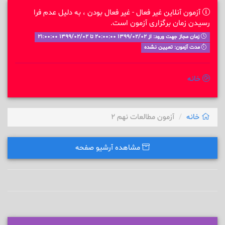
آزمون آنلاین غیر فعال - غیر فعال بودن ، به دلیل عدم فرا
رسیدن زمان برگزاری آزمون است.
زمان مجاز جهت ورود: از 1399/02/02 20:00:00 تا 1399/02/02 21:00:00
مدت آزمون: تعیین نشده
خانه
خانه
آزمون مطالعات نهم 2
مشاهده آرشیو صفحه