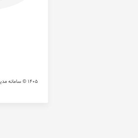
1405 © سامانه مدیریت آموزش یکپارچه و هوشمند،