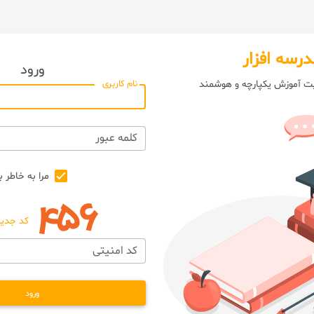
درسه افزار
ورود
یت آموزش یکپارچه و هوشمند
نام کاربری
کلمه عبور
مرا به خاطر ب
کد جدید
کد امنیتی
ورود