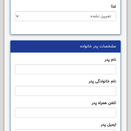
غذا
مشخصات پدر خانواده
نام پدر
نام خانوادگی پدر
تلفن همراه پدر
ایمیل پدر