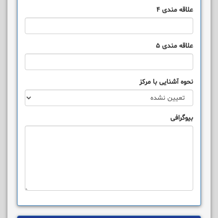
علاقه مندی 4
علاقه مندی 5
نحوه آشنایی با مرکز
بیوگرافی