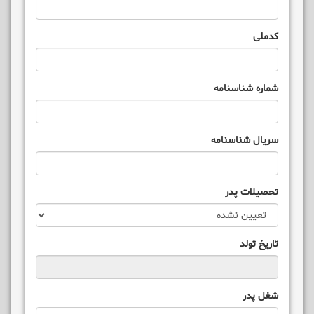
کدملی
شماره شناسنامه
سریال شناسنامه
تحصیلات پدر
تاریخ تولد
شغل پدر