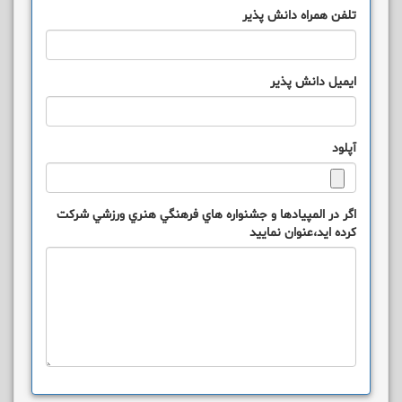
تلفن همراه دانش پذیر
ایمیل دانش پذیر
آپلود
اگر در المپيادها و جشنواره هاي فرهنگي هنري ورزشي شرکت
کرده ايد،عنوان نماييد