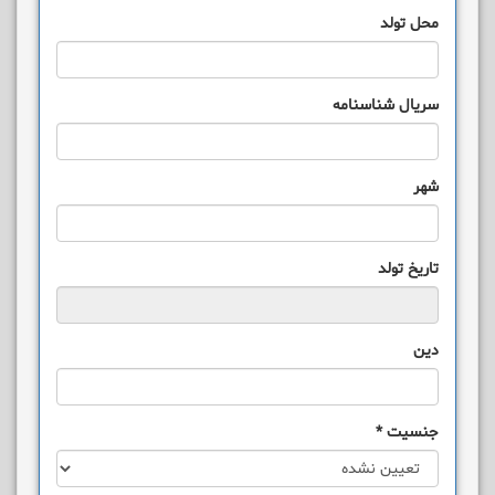
محل تولد
سریال شناسنامه
شهر
تاریخ تولد
دین
جنسیت
*