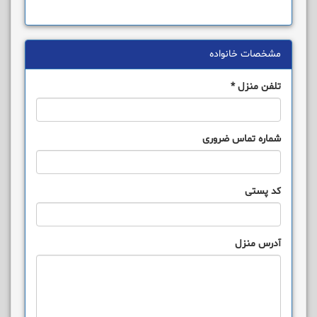
مشخصات خانواده
تلفن منزل
*
شماره تماس ضروری
کد پستی
آدرس منزل